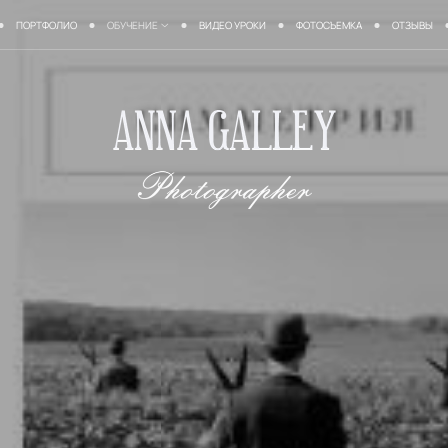
ПОРТФОЛИО
ОБУЧЕНИЕ
ВИДЕО УРОКИ
ФОТОСЪЕМКА
ОТЗЫВЫ