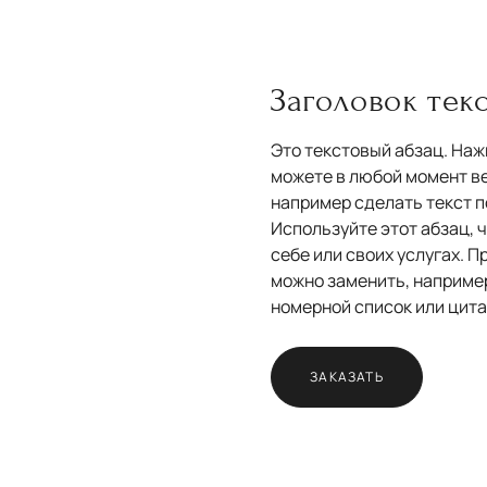
Заголовок тек
Это текстовый абзац. Нажм
можете в любой момент ве
например сделать текст 
Используйте этот абзац, 
себе или своих услугах. 
можно заменить, например
номерной список или цита
ЗАКАЗАТЬ