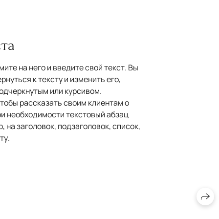
ста
ите на него и введите свой текст. Вы
рнуться к тексту и изменить его,
подчеркнутым или курсивом.
чтобы рассказать своим клиентам о
При необходимости текстовый абзац
, на заголовок, подзаголовок, список,
ту.