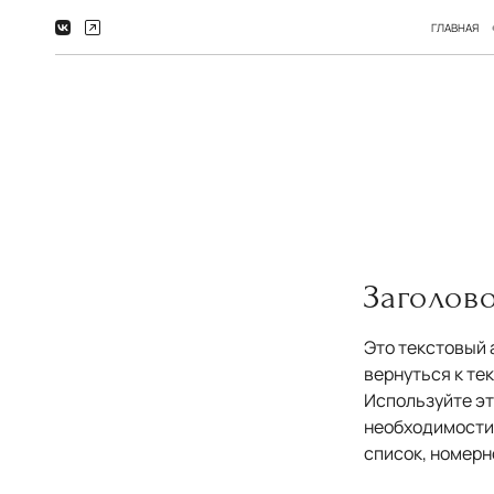
ГЛАВНАЯ
Заголово
Это текстовый 
вернуться к те
Используйте эт
необходимости 
список, номерн