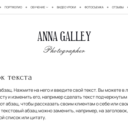
ПОРТФОЛИО
ОБУЧЕНИЕ
ВИДЕО УРОКИ
ФОТОСЪЕМКА
ОТЗЫВЫ
к текста
абзац. Нажмите на него и введите свой текст. Вы можете в
ксту и изменить его, например сделать текст подчеркнутым
от абзац, чтобы рассказать своим клиентам о себе или свои
текстовый абзац можно заменить, например, на заголовок,
ой список или цитату.