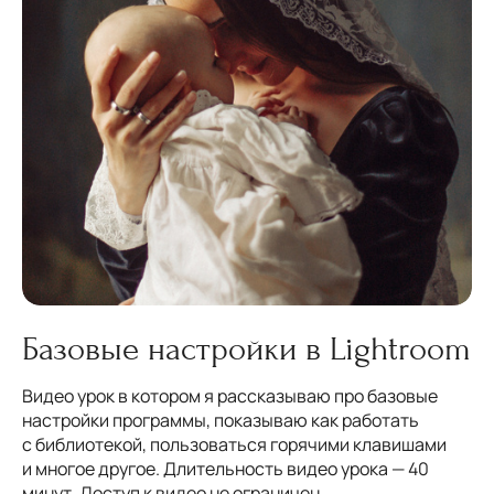
Базовые настройки в Lightrооm
Видео урок в котором я рассказываю про базовые
настройки программы, показываю как работать
с библиотекой, пользоваться горячими клавишами
и многое другое. Длительность видео урока — 40
минут. Доступ к видео не ограничен.