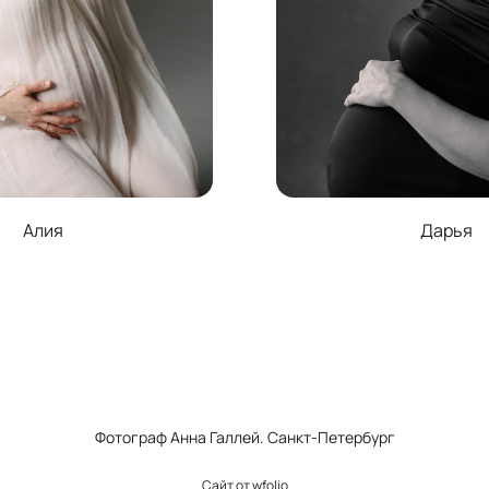
Алия
Дарья
Фотограф Анна Галлей. Санкт-Петербург
Сайт от
wfolio