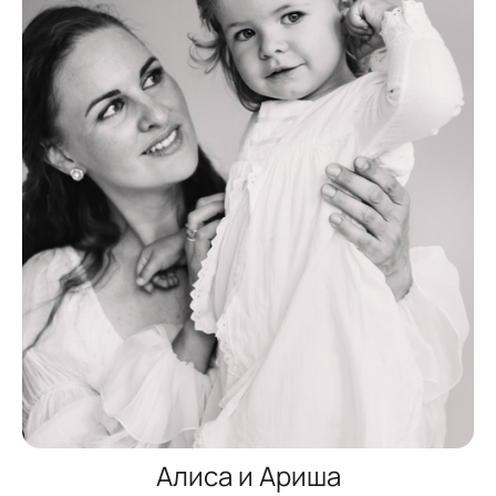
Алиса и Ариша