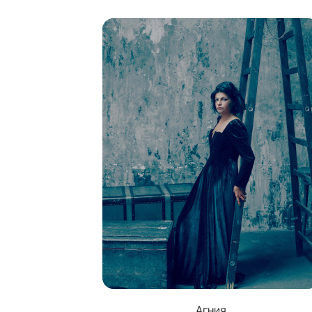
Агния