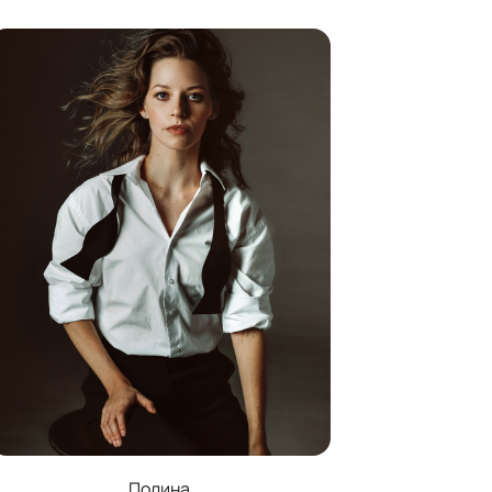
Полина