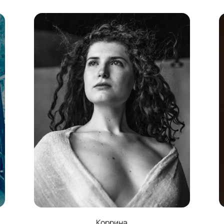
Коррина