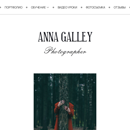
ПОРТФОЛИО
ОБУЧЕНИЕ
ВИДЕО УРОКИ
ФОТОСЪЕМКА
ОТЗЫВЫ